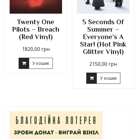
Twenty One
5 Seconds Of
Pilots – Breach
Summer –
(Red Vinyl)
Everyone’s A
Star! (Hot Pink
1820,00
грн
Glitter Vinyl)
У кошик
2150,00
грн
У кошик