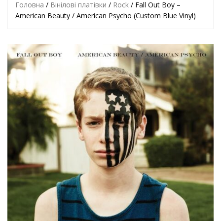
Головна
/
Вінілові платівки
/
Rock
/ Fall Out Boy –
American Beauty / American Psycho (Custom Blue Vinyl)