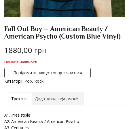
Fall Out Boy – American Beauty /
American Psycho (Custom Blue Vinyl)
1880,00
грн
Немає в наявності
Повідомити, якщо товар з'явиться
Категорії:
Pop
,
Rock
Трекліст
Додаткова інформація
A1. Irresistible
A2. American Beauty / American Psycho
A3. Centuries