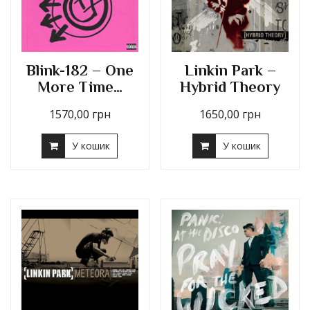
Blink-182 – One
Linkin Park –
More Time…
Hybrid Theory
1570,00
грн
1650,00
грн
У кошик
У кошик