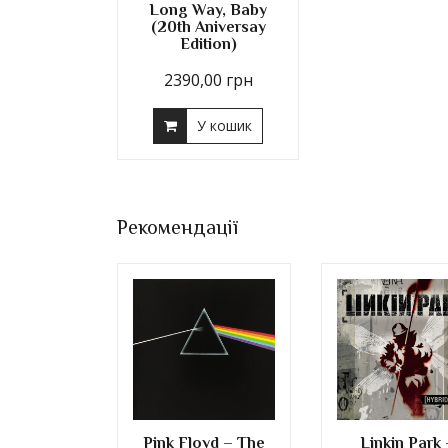
Long Way, Baby
(20th Aniversay
Edition)
2390,00
грн
У кошик
Рекомендації
Pink Floyd – The
Linkin Park 