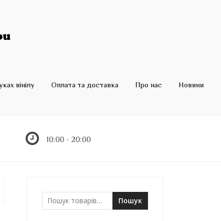
ках вінілу
Оплата та доставка
Про нас
Новини
10:00 - 20:00
Пошук
Ш
у