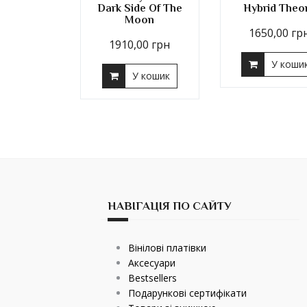
Dark Side Of The
Hybrid Theo
Moon
1650,00
гр
1910,00
грн
У коши
У кошик
НАВІГАЦІЯ ПО САЙТУ
Вінілові платівки
Аксесуари
Bestsellers
Подарункові сертифікати