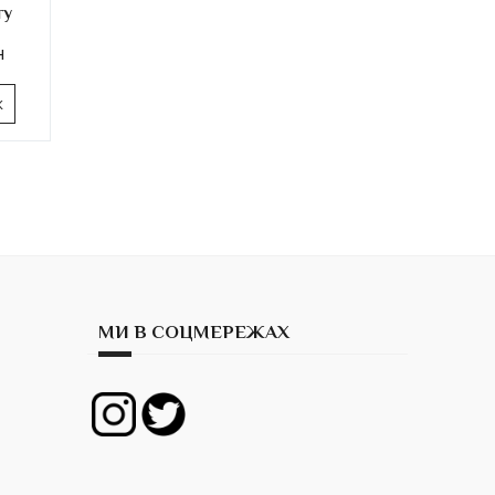
ry
н
к
МИ В СОЦМЕРЕЖАХ