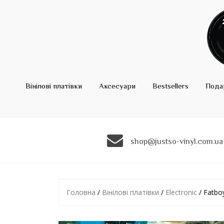
Вінілові платівки
Аксесуари
Bestsellers
Пода
shop@justso-vinyl.com.ua
Головна
/
Вінілові платівки
/
Electronic
/ Fatbo