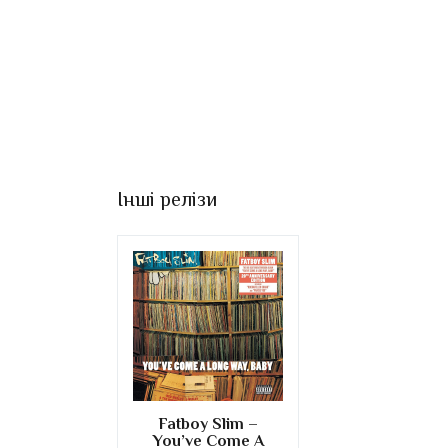
Інші релізи
Fatboy Slim –
You’ve Come A