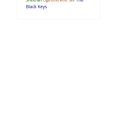
Cigarettes After Sex
Black Keys