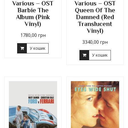
Various – OST
Various – OST
Barbie The
Queen Of The
Album (Pink
Damned (Red
Vinyl)
Translucent
Vinyl)
1780,00
грн
3340,00
грн
У кошик
У кошик