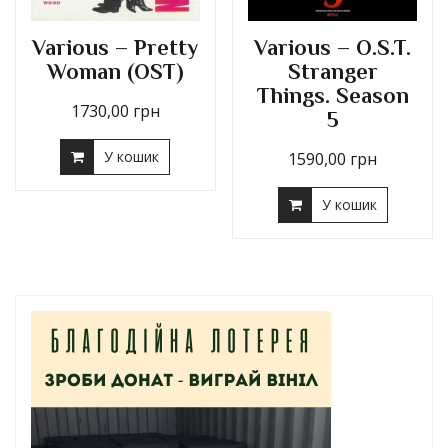
Various – Pretty
Various – O.S.T.
Woman (OST)
Stranger
Things. Season
1730,00
грн
5
У кошик
1590,00
грн
У кошик