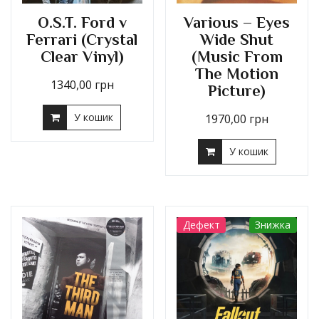
O.S.T. Ford v
Various – Eyes
Ferrari (Crystal
Wide Shut
Clear Vinyl)
(Music From
The Motion
1340,00
грн
Picture)
У кошик
1970,00
грн
У кошик
Дефект
Знижка