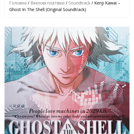
Головна
/
Вінілові платівки
/
Soundtrack
/ Kenji Kawai –
Ghost In The Shell (Original Soundtrack)