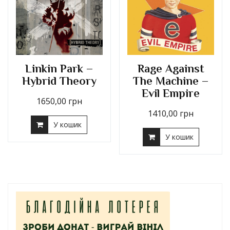
Linkin Park –
Rage Against
Hybrid Theory
The Machine –
Evil Empire
1650,00
грн
1410,00
грн
У кошик
У кошик