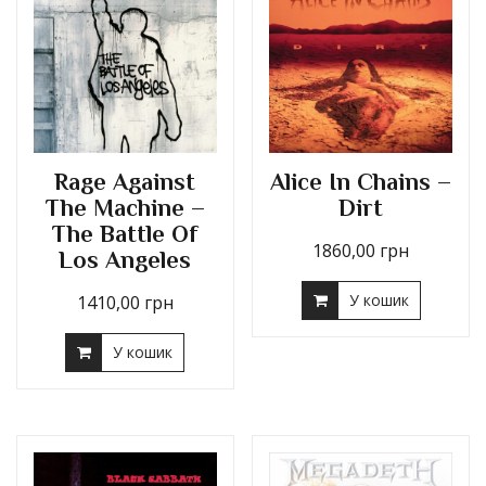
Rage Against
Alice In Chains –
The Machine –
Dirt
The Battle Of
1860,00
грн
Los Angeles
У кошик
1410,00
грн
У кошик