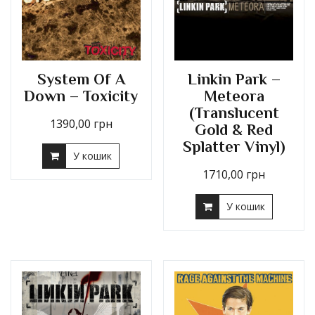
System Of A
Linkin Park –
Down – Toxicity
Meteora
(Translucent
1390,00
грн
Gold & Red
Splatter Vinyl)
У кошик
1710,00
грн
У кошик