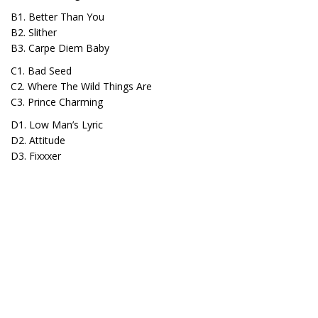
B1. Better Than You
B2. Slither
B3. Carpe Diem Baby
C1. Bad Seed
C2. Where The Wild Things Are
C3. Prince Charming
D1. Low Man’s Lyric
D2. Attitude
D3. Fixxxer