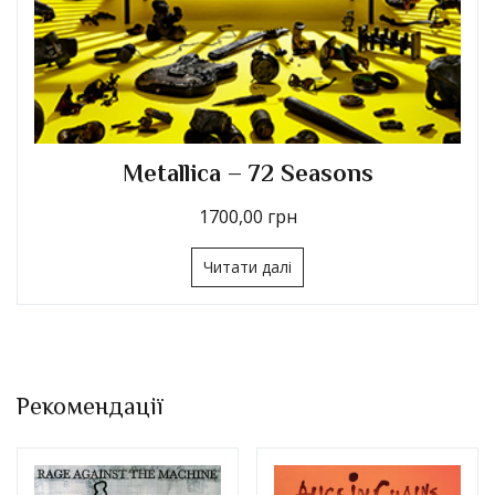
Metallica – 72 Seasons (Limited
Midnight Violet Coloured Vinyl)
1660,00
грн
Читати далі
Рекомендації