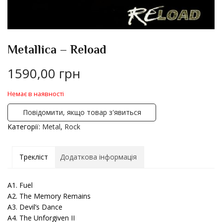
Metallica – Reload
1590,00
грн
Немає в наявності
Повідомити, якщо товар з'явиться
Категорії:
Metal
,
Rock
Трекліст
Додаткова інформація
A1. Fuel
A2. The Memory Remains
A3. Devil’s Dance
A4. The Unforgiven II