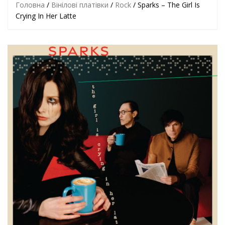
Головна
/
Вінілові платівки
/
Rock
/ Sparks – The Girl Is
Crying In Her Latte