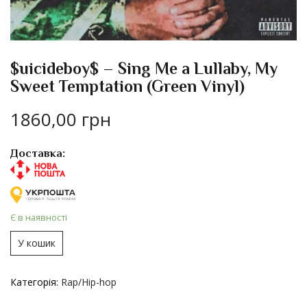
$uicideboy$ – Sing Me a Lullaby, My
Sweet Temptation (Green Vinyl)
1860,00
грн
Доставка:
Є в наявності
У кошик
Категорія:
Rap/Hip-hop