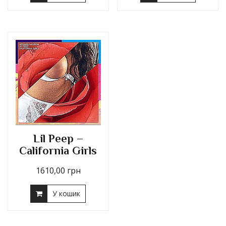
Lil Peep –
California Girls
1610,00
грн
У кошик