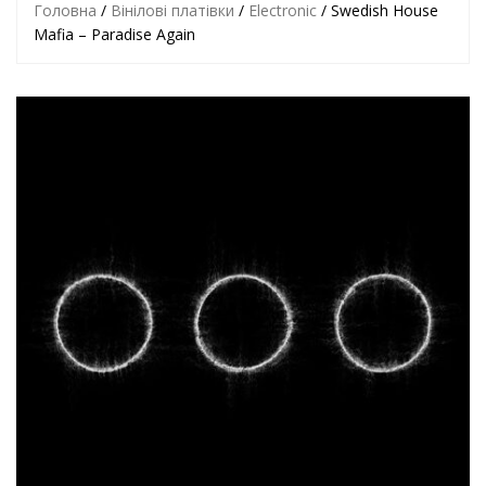
Головна
/
Вінілові платівки
/
Electronic
/ Swedish House
Mafia – Paradise Again