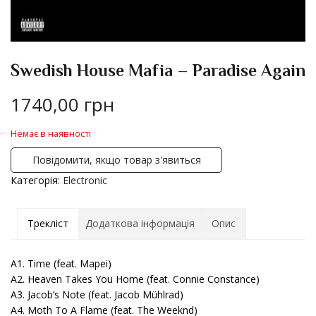
Swedish House Mafia – Paradise Again
1740,00
грн
Немає в наявності
Повідомити, якщо товар з'явиться
Категорія:
Electronic
Трекліст
Додаткова інформація
Опис
A1. Time (feat. Mapei)
A2. Heaven Takes You Home (feat. Connie Constance)
A3. Jacob’s Note (feat. Jacob Mühlrad)
A4. Moth To A Flame (feat. The Weeknd)