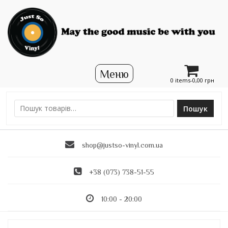
0 items-
0,00
грн
Пошук
Ш
у
к
shop@justso-vinyl.com.ua
а
т
и
+38 (073) 738-51-55
:
10:00 - 20:00