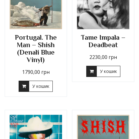
Portugal. The
Tame Impala –
Man – Shish
Deadbeat
(Denali Blue
2230,00
грн
Vinyl)
У кошик
1790,00
грн
У кошик