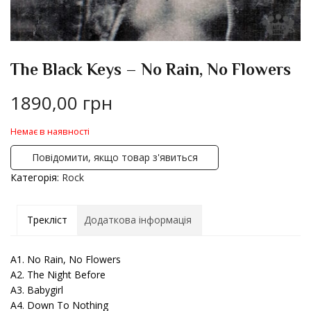
The Black Keys – No Rain, No Flowers
1890,00
грн
Немає в наявності
Повідомити, якщо товар з'явиться
Категорія:
Rock
Трекліст
Додаткова інформація
A1. No Rain, No Flowers
A2. The Night Before
A3. Babygirl
A4. Down To Nothing