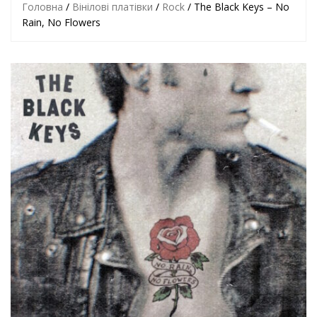
Головна
/
Вінілові платівки
/
Rock
/ The Black Keys – No
Rain, No Flowers