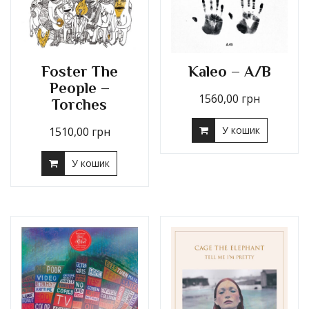
Foster The
Kaleo – A/B
People –
1560,00
грн
Torches
У кошик
1510,00
грн
У кошик