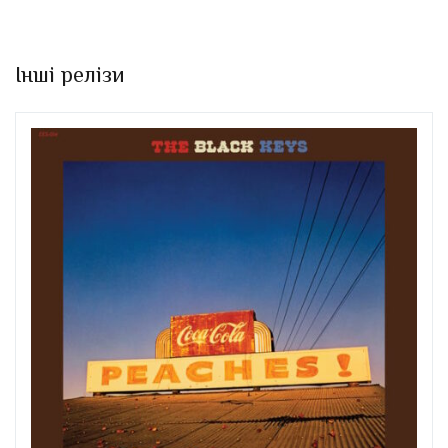
Інші релізи