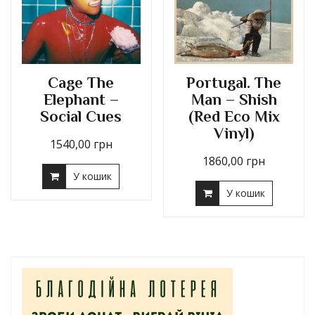
Cage The
Portugal. The
Elephant –
Man – Shish
Social Cues
(Red Eco Mix
Vinyl)
1540,00
грн
1860,00
грн
У кошик
У кошик