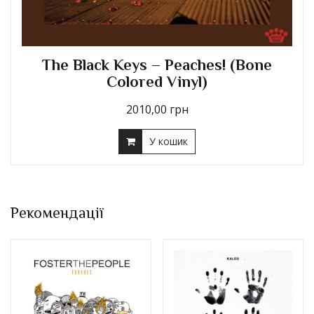
The Black Keys – No Rain, No Flowers
(Ruby Red Vinyl)
1620,00
грн
У кошик
Рекомендації