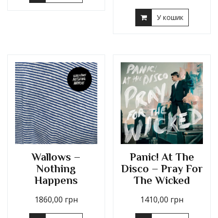
У кошик
Wallows –
Panic! At The
Nothing
Disco – Pray For
Happens
The Wicked
1860,00
грн
1410,00
грн