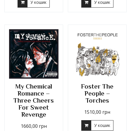
У кошик
У кошик
My Chemical
Foster The
Romance –
People –
Three Cheers
Torches
For Sweet
1510,00
грн
Revenge
У кошик
1660,00
грн