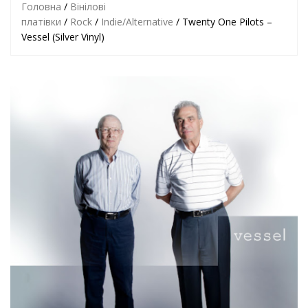
Головна
/
Вінілові
платівки
/
Rock
/
Indie/Alternative
/ Twenty One Pilots –
Vessel (Silver Vinyl)