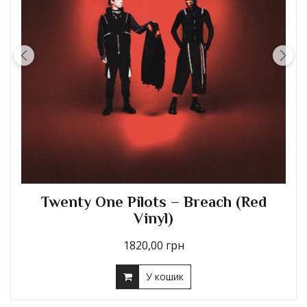
Twenty One Pilots – Breach (Red
Vinyl)
1820,00
грн
У кошик