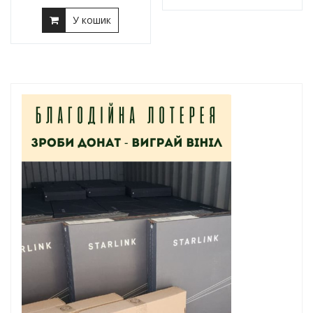
У кошик