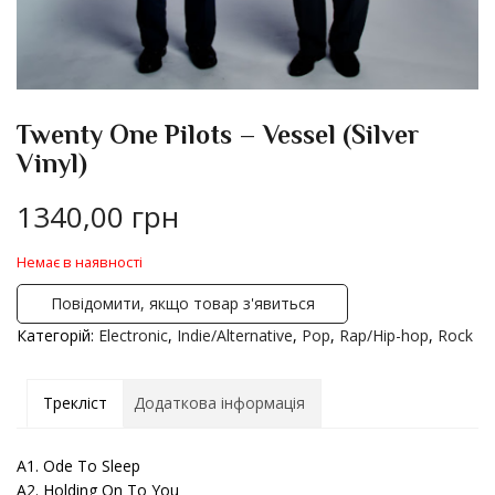
Twenty One Pilots – Vessel (Silver
Vinyl)
1340,00
грн
Немає в наявності
Повідомити, якщо товар з'явиться
Категорій:
Electronic
,
Indie/Alternative
,
Pop
,
Rap/Hip-hop
,
Rock
Трекліст
Додаткова інформація
A1. Ode To Sleep
A2. Holding On To You