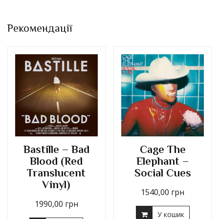
Рекомендації
Bastille – Bad
Cage The
Blood (Red
Elephant –
Translucent
Social Cues
Vinyl)
1540,00
грн
1990,00
грн
У кошик