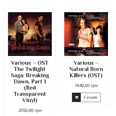
Various – OST
Various –
The Twilight
Natural Born
Saga: Breaking
Killers (OST)
Dawn, Part 1
1640,00
грн
(Red
Transparent
У кошик
Vinyl)
2550,00
грн