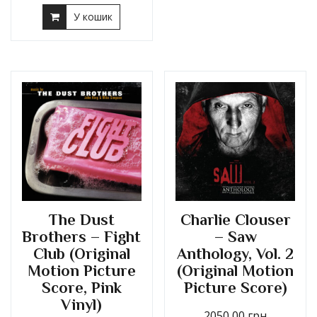
У кошик
The Dust
Charlie Clouser
Brothers – Fight
– Saw
Club (Original
Anthology, Vol. 2
Motion Picture
(Original Motion
Score, Pink
Picture Score)
Vinyl)
2050,00
грн