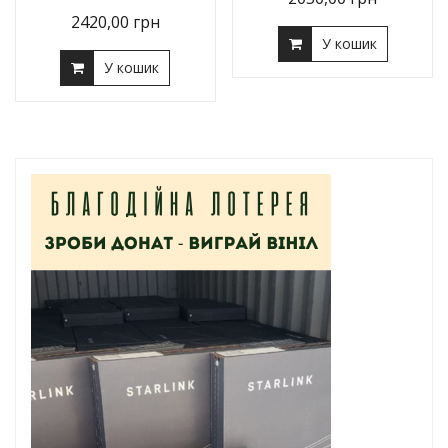
2420,00
грн
У кошик
У кошик