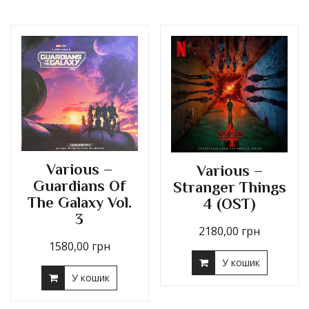
Various –
Various –
Guardians Of
Stranger Things
The Galaxy Vol.
4 (OST)
3
2180,00
грн
1580,00
грн
У кошик
У кошик