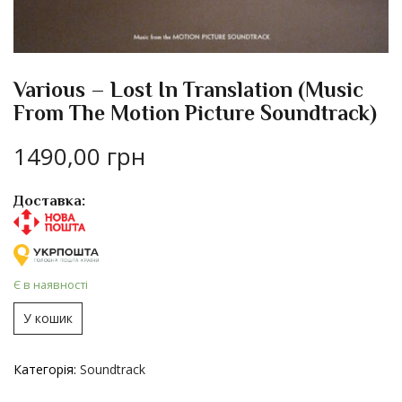
Various – Lost In Translation (Music
From The Motion Picture Soundtrack)
1490,00
грн
Доставка:
Є в наявності
У кошик
Категорія:
Soundtrack