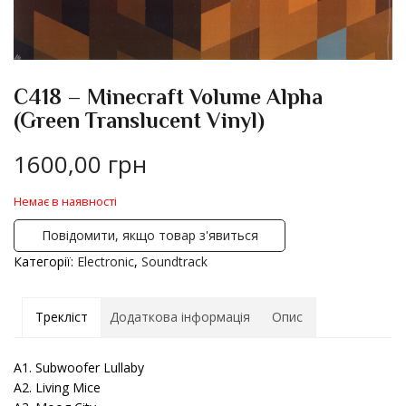
C418 – Minecraft Volume Alpha
(Green Translucent Vinyl)
1600,00
грн
Немає в наявності
Повідомити, якщо товар з'явиться
Категорії:
Electronic
,
Soundtrack
Трекліст
Додаткова інформація
Опис
A1. Subwoofer Lullaby
A2. Living Mice