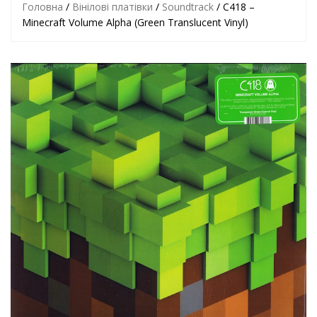
Головна
/
Вінілові платівки
/
Soundtrack
/ C418 –
Minecraft Volume Alpha (Green Translucent Vinyl)