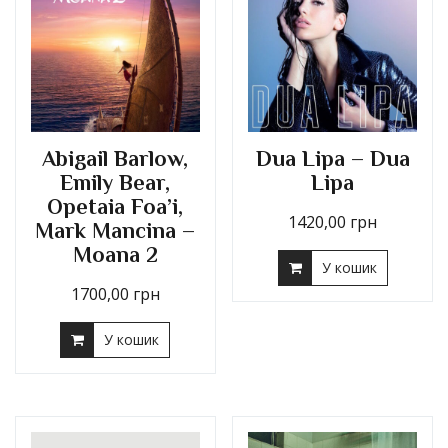
Abigail Barlow,
Dua Lipa – Dua
Emily Bear,
Lipa
Opetaia Foa’i,
1420,00
грн
Mark Mancina –
Moana 2
У кошик
1700,00
грн
У кошик