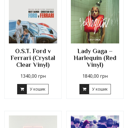
O.S.T. Ford v
Lady Gaga –
Ferrari (Crystal
Harlequin (Red
Clear Vinyl)
Vinyl)
1340,00
грн
1840,00
грн
У кошик
У кошик