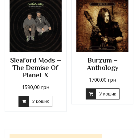
Sleaford Mods –
Burzum –
The Demise Of
Anthology
Planet X
1700,00
грн
1590,00
грн
У кошик
У кошик