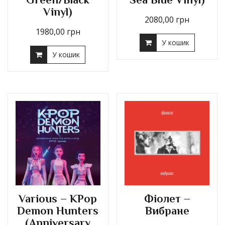
Vinyl)
2080,00
грн
1980,00
грн
У кошик
У кошик
Various – KPop
Фіолет –
Demon Hunters
Вибране
(Anniversary