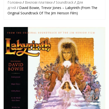
Головна
/
Вінілові платівки
/
Soundtrack
/
Для
дітей
/ David Bowie, Trevor Jones – Labyrinth (From The
Original Soundtrack Of The Jim Henson Film)