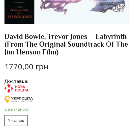
David Bowie, Trevor Jones – Labyrinth
(From The Original Soundtrack Of The
Jim Henson Film)
1770,00
грн
Доставка:
Є в наявності
У кошик