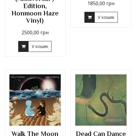
1850,00
грн
Edition,
Honmoon Haze
У кошик
Vinyl)
2500,00
грн
У кошик
Walk The Moon
Dead Can Dance