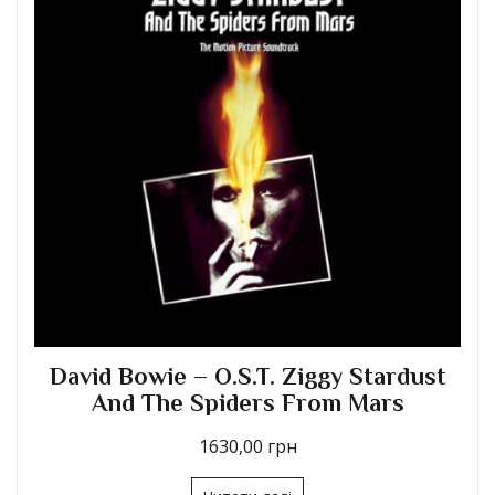
David Bowie – Let’s Dance
1410,00
грн
Читати далі