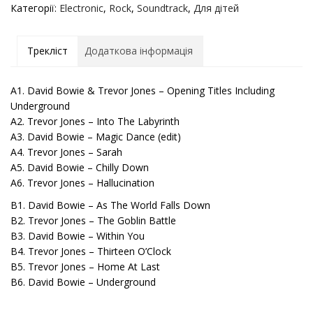
Категорії:
Electronic
,
Rock
,
Soundtrack
,
Для дітей
Трекліст
Додаткова інформація
A1. David Bowie & Trevor Jones – Opening Titles Including
Underground
A2. Trevor Jones – Into The Labyrinth
A3. David Bowie – Magic Dance (edit)
A4. Trevor Jones – Sarah
A5. David Bowie – Chilly Down
A6. Trevor Jones – Hallucination
B1. David Bowie – As The World Falls Down
B2. Trevor Jones – The Goblin Battle
B3. David Bowie – Within You
B4. Trevor Jones – Thirteen O’Clock
B5. Trevor Jones – Home At Last
B6. David Bowie – Underground