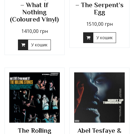
– What If
– The Serpent’s
Nothing
Egg
(Coloured Vinyl)
1510,00
грн
1410,00
грн
У кошик
У кошик
The Rolling
Abel Tesfaye &