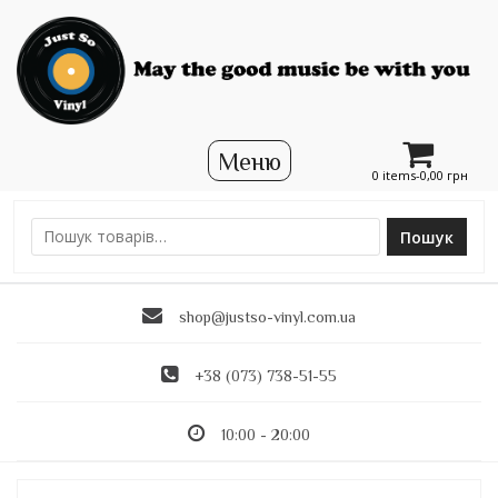
0 items-
0,00
грн
Пошук
Ш
у
к
shop@justso-vinyl.com.ua
а
т
и
+38 (073) 738-51-55
:
10:00 - 20:00