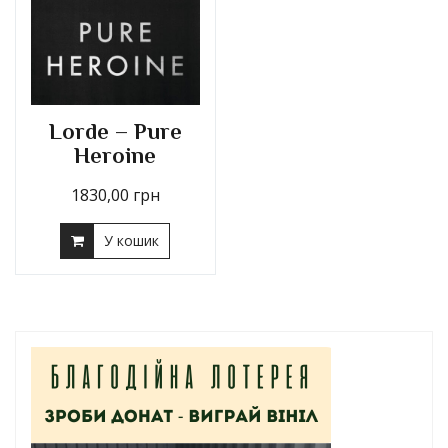
Lorde – Pure
Heroine
1830,00
грн
У кошик