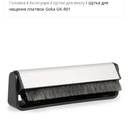
Головна
/
Аксесуари
/
Щітки для вінілу
/ Щітка для
чищення платівок Goka GK-R01