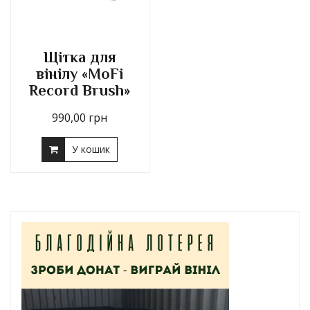
Щітка для
вінілу «MoFi
Record Brush»
990,00
грн
У кошик