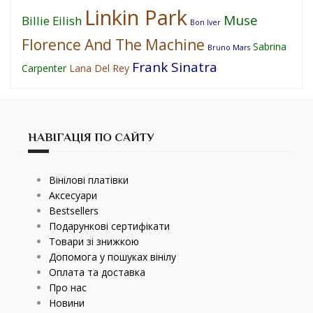
Linkin Park
Muse
Billie Eilish
Bon Iver
Florence And The Machine
Sabrina
Bruno Mars
Frank Sinatra
Carpenter
Lana Del Rey
НАВІГАЦІЯ ПО САЙТУ
Вінілові платівки
Аксесуари
Bestsellers
Подарункові сертифікати
Товари зі знижкою
Допомога у пошуках вінілу
Оплата та доставка
Про нас
Новини