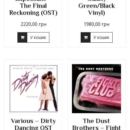
Green/Black
The Final
Vinyl)
Reckoning (OST)
1980,00
грн
2220,00
грн
У кошик
У кошик
Various – Dirty
The Dust
Dancing OST
Brothers – Fight