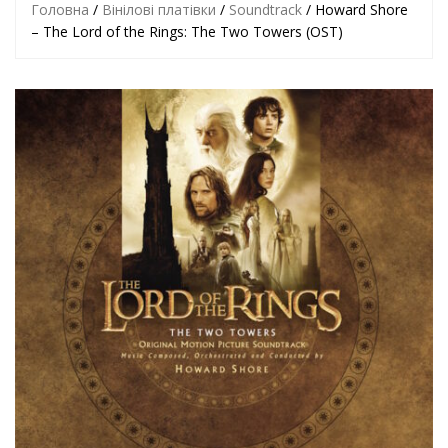
Головна
/
Вінілові платівки
/
Soundtrack
/ Howard Shore
– The Lord of the Rings: The Two Towers (OST)