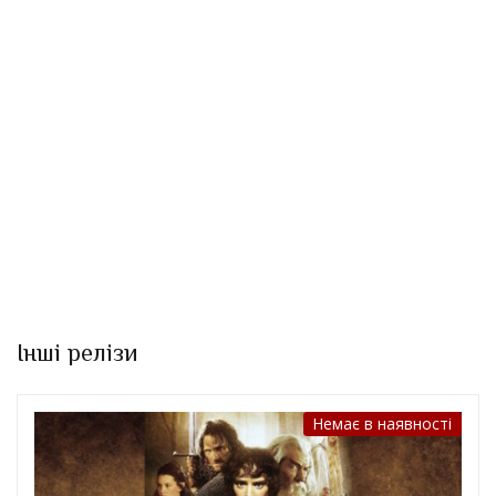
Інші релізи
Немає в наявності