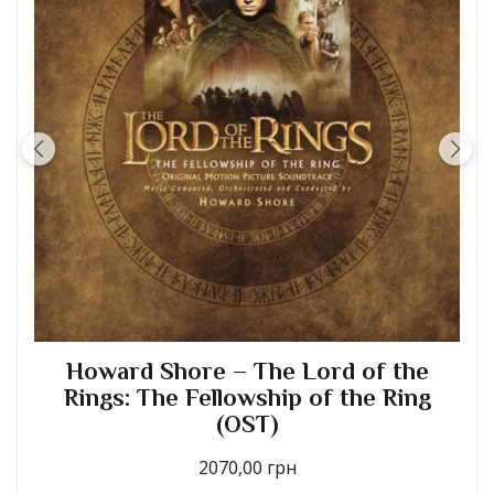
Howard Shore – The Lord of the
Rings: the Return of the King (OST)
2080,00
грн
Читати далі