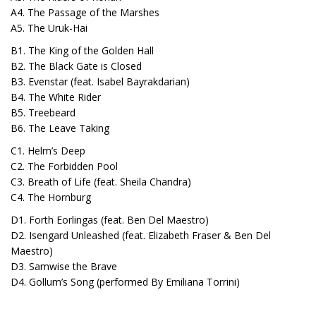
A4. The Passage of the Marshes
A5. The Uruk-Hai
B1. The King of the Golden Hall
B2. The Black Gate is Closed
B3. Evenstar (feat. Isabel Bayrakdarian)
B4. The White Rider
B5. Treebeard
B6. The Leave Taking
C1. Helm’s Deep
C2. The Forbidden Pool
C3. Breath of Life (feat. Sheila Chandra)
C4. The Hornburg
D1. Forth Eorlingas (feat. Ben Del Maestro)
D2. Isengard Unleashed (feat. Elizabeth Fraser & Ben Del
Maestro)
D3. Samwise the Brave
D4. Gollum’s Song (performed By Emiliana Torrini)