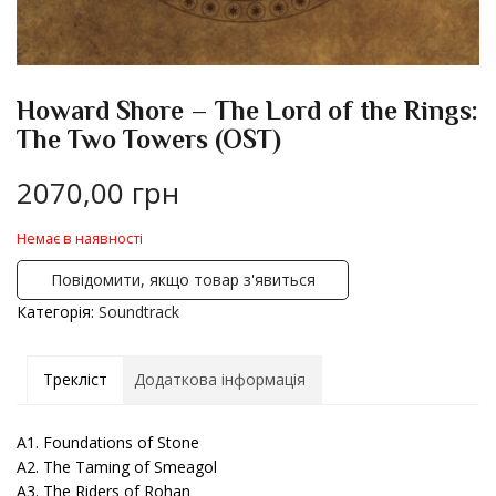
Howard Shore – The Lord of the Rings:
The Two Towers (OST)
2070,00
грн
Немає в наявності
Повідомити, якщо товар з'явиться
Категорія:
Soundtrack
Трекліст
Додаткова інформація
A1. Foundations of Stone
A2. The Taming of Smeagol
A3. The Riders of Rohan