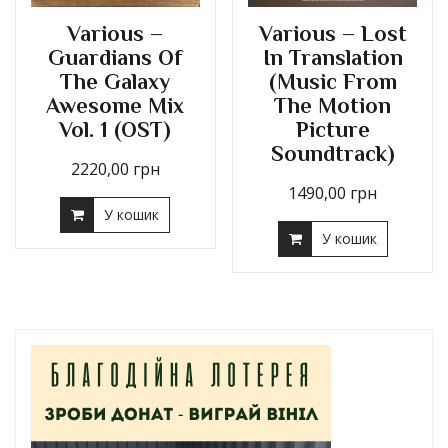
Various –
Various – Lost
Guardians Of
In Translation
The Galaxy
(Music From
Awesome Mix
The Motion
Vol. 1 (OST)
Picture
Soundtrack)
2220,00
грн
1490,00
грн
У кошик
У кошик