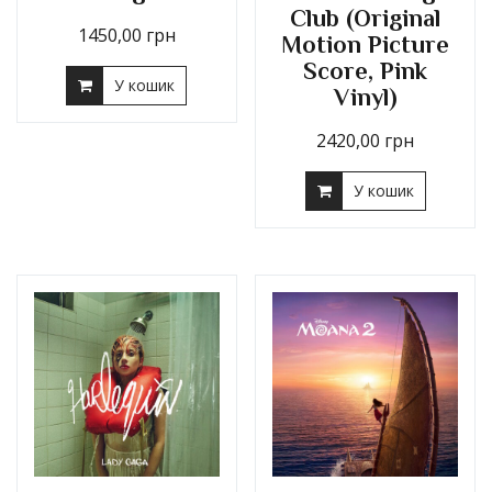
Club (Original
1450,00
грн
Motion Picture
Score, Pink
У кошик
Vinyl)
2420,00
грн
У кошик