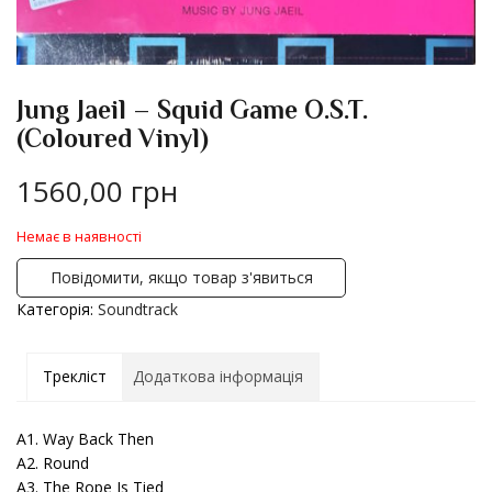
Jung Jaeil – Squid Game O.S.T.
(Coloured Vinyl)
1560,00
грн
Немає в наявності
Повідомити, якщо товар з'явиться
Категорія:
Soundtrack
Трекліст
Додаткова інформація
A1. Way Back Then
А2. Round
А3. The Rope Is Tied