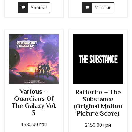
У кошик
У кошик
Various –
Raffertie – The
Guardians Of
Substance
The Galaxy Vol.
(Original Motion
3
Picture Score)
1580,00
грн
2150,00
грн