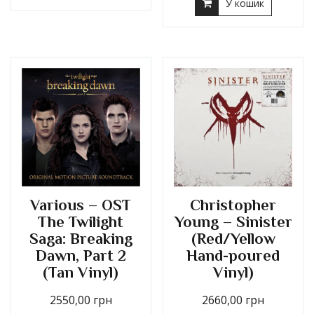
У кошик
Various – OST
Christopher
The Twilight
Young – Sinister
Saga: Breaking
(Red/Yellow
Dawn, Part 2
Hand-poured
(Tan Vinyl)
Vinyl)
2550,00
грн
2660,00
грн