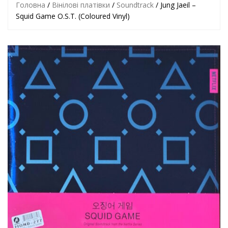
Головна
/
Вінілові платівки
/
Soundtrack
/ Jung Jaeil –
Squid Game O.S.T. (Coloured Vinyl)