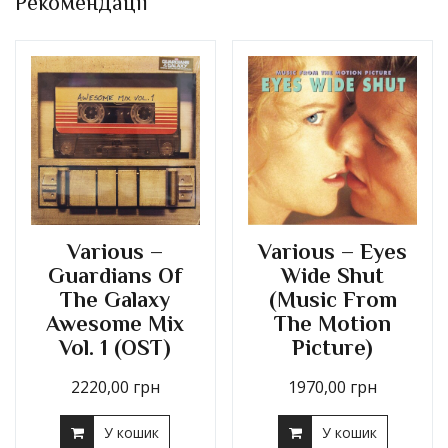
Рекомендації
Various –
Various – Eyes
Guardians Of
Wide Shut
The Galaxy
(Music From
Awesome Mix
The Motion
Vol. 1 (OST)
Picture)
2220,00
грн
1970,00
грн
У кошик
У кошик