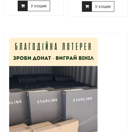
У кошик
У кошик