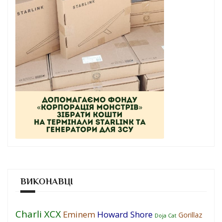
ВИКОНАВЦІ
Charli XCX
Eminem
Howard Shore
Gorillaz
Doja Cat