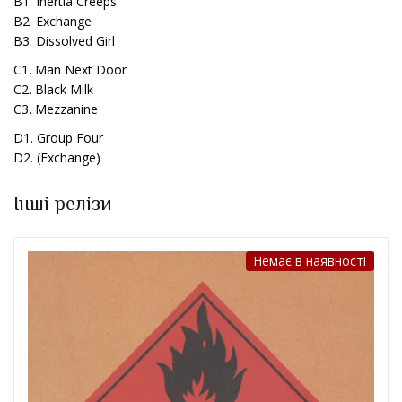
B1. Inertia Creeps
B2. Exchange
B3. Dissolved Girl
C1. Man Next Door
C2. Black Milk
C3. Mezzanine
D1. Group Four
D2. (Exchange)
Інші релізи
Немає в наявності