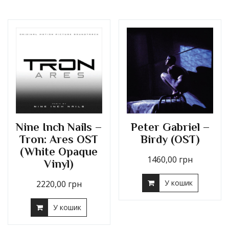
Nine Inch Nails –
Peter Gabriel –
Tron: Ares OST
Birdy (OST)
(White Opaque
1460,00
грн
Vinyl)
У кошик
2220,00
грн
У кошик