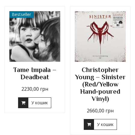
Bestseller
Tame Impala –
Christopher
Deadbeat
Young – Sinister
(Red/Yellow
2230,00
грн
Hand-poured
Vinyl)
У кошик
2660,00
грн
У кошик