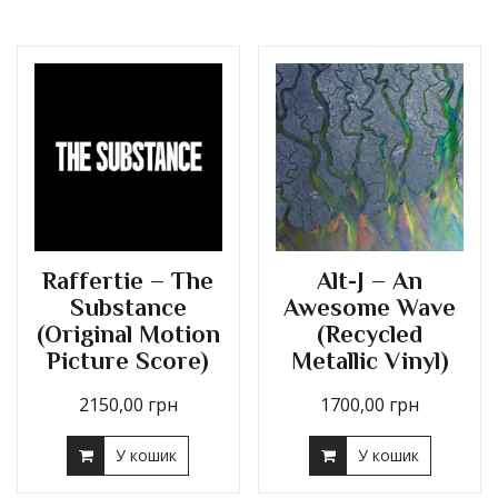
Raffertie – The
Alt-J – An
Substance
Awesome Wave
(Original Motion
(Recycled
Picture Score)
Metallic Vinyl)
2150,00
грн
1700,00
грн
У кошик
У кошик