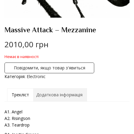
Massive Attack – Mezzanine
2010,00
грн
Немає в наявності
Повідомити, якщо товар з'явиться
Категорія:
Electronic
Трекліст
Додаткова інформація
A1. Angel
A2. Risingson
A3. Teardrop