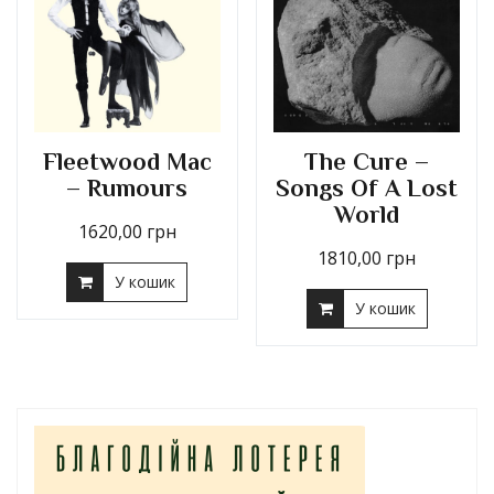
Fleetwood Mac
The Cure –
– Rumours
Songs Of A Lost
World
1620,00
грн
1810,00
грн
У кошик
У кошик