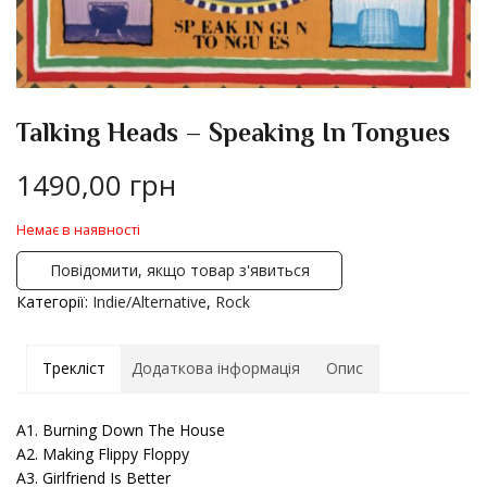
Talking Heads – Speaking In Tongues
1490,00
грн
Немає в наявності
Повідомити, якщо товар з'явиться
Категорії:
Indie/Alternative
,
Rock
Трекліст
Додаткова інформація
Опис
A1. Burning Down The House
A2. Making Flippy Floppy
A3. Girlfriend Is Better