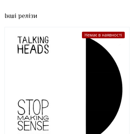
Інші релізи
Немає в наявності