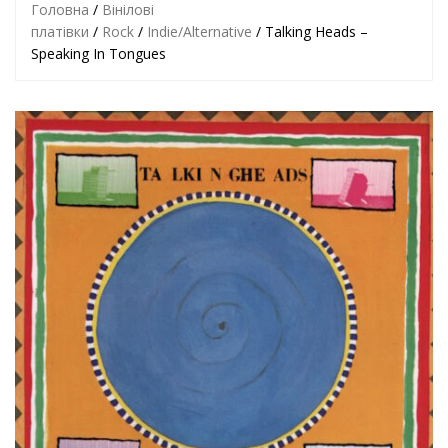
Головна
/
Вінілові
платівки
/
Rock
/
Indie/Alternative
/ Talking Heads –
Speaking In Tongues