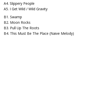
A4. Slippery People
A5. I Get Wild / Wild Gravity
B1. Swamp
B2. Moon Rocks
B3. Pull Up The Roots
B4. This Must Be The Place (Naive Melody)