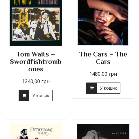
Tom Waits –
The Cars – The
Swordfishtromb
Cars
ones
1480,00
грн
1240,00
грн
У кошик
У кошик