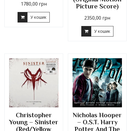
1780,00
грн
Picture Score)
У кошик
2350,00
грн
У кошик
Christopher
Nicholas Hooper
Young – Sinister
– O.S.T. Harry
(Red/Yellow
Potter And The