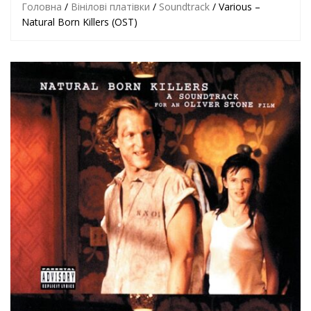
Головна
/
Вінілові платівки
/
Soundtrack
/ Various –
Natural Born Killers (OST)