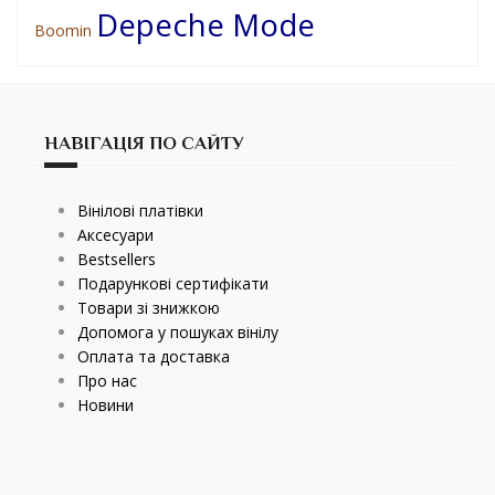
Depeche Mode
Boomin
НАВІГАЦІЯ ПО САЙТУ
Вінілові платівки
Аксесуари
Bestsellers
Подарункові сертифікати
Товари зі знижкою
Допомога у пошуках вінілу
Оплата та доставка
Про нас
Новини