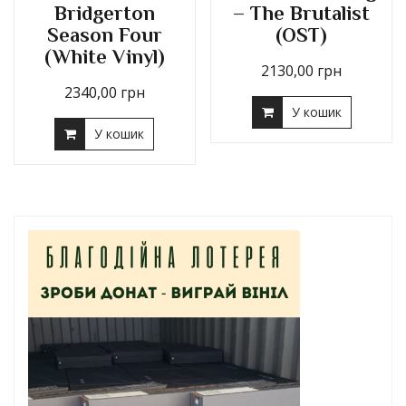
Bridgerton
– The Brutalist
Season Four
(OST)
(White Vinyl)
2130,00
грн
2340,00
грн
У кошик
У кошик