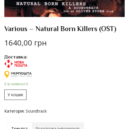
Various – Natural Born Killers (OST)
1640,00
грн
Доставка:
Є в наявності
У кошик
Категорія:
Soundtrack
Трекліст
Додаткова інформація