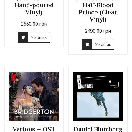
Hand-poured
Half-Blood
Vinyl)
Prince (Clear
Vinyl)
2660,00
грн
2490,00
грн
У кошик
У кошик
Various – OST
Daniel Blumberg