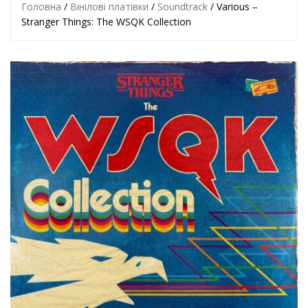
Головна
/
Вінілові платівки
/
Soundtrack
/ Various –
Stranger Things: The WSQK Collection