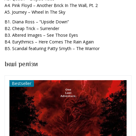
A4. Pink Floyd – Another Brick In The Wall, Pt. 2
A5. Journey – Wheel In The Sky
B1. Diana Ross – “Upside Down”
B2. Cheap Trick – Surrender
B3. Altered Images – See Those Eyes
B4. Eurythmics – Here Comes The Rain Again
B5. Scandal featuring Patty Smyth – The Warrior
Інші релізи
Bestseller