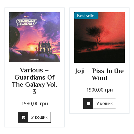
Bestseller
Various –
Joji – Piss In the
Guardians Of
Wind
The Galaxy Vol.
1900,00
грн
3
1580,00
грн
У кошик
У кошик