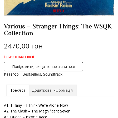
Various – Stranger Things: The WSQK
Collection
2470,00
грн
Немає в наявності
Повідомити, якщо товар з'явиться
Категорії:
Bestsellers
,
Soundtrack
Трекліст
Додаткова інформація
A1. Tiffany – I Think We’re Alone Now
A2. The Clash – The Magnificent Seven
A3. Queen – Bicycle Race