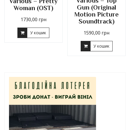
Various – Top
Various – Pretty
Gun (Original
Woman (OST)
Motion Picture
1730,00
грн
Soundtrack)
1590,00
грн
У кошик
У кошик