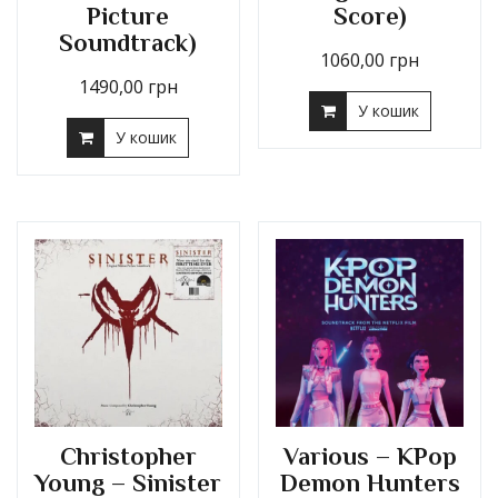
Picture
Score)
Soundtrack)
1060,00
грн
1490,00
грн
У кошик
У кошик
Christopher
Various – KPop
Young – Sinister
Demon Hunters