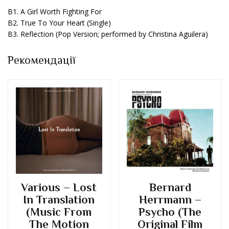
B1. A Girl Worth Fighting For
B2. True To Your Heart (Single)
B3. Reflection (Pop Version; performed by Christina Aguilera)
Рекомендації
Various – Lost
Bernard
In Translation
Herrmann –
(Music From
Psycho (The
The Motion
Original Film