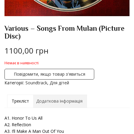
Various – Songs From Mulan (Picture
Disc)
1100,00
грн
Немає в наявності
Повідомити, якщо товар з'явиться
Категорії:
Soundtrack
,
Для дітей
Трекліст
Додаткова інформація
A1. Honor To Us All
A2. Reflection
A3. I’ll Make A Man Out Of You