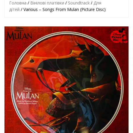
Головна
/
Вінілові платівки
/
Soundtrack
/
Для
дітей
/ Various – Songs From Mulan (Picture Disc)