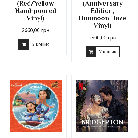
(Red/Yellow
(Anniversary
Hand-poured
Edition,
Vinyl)
Honmoon Haze
Vinyl)
2660,00
грн
2500,00
грн
У кошик
У кошик