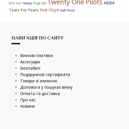
Twenty One Pilots
ABBA
Bon Iver
Halsey
Doja Cat
Tears For Fears
Pink Floyd
Daft Punk
НАВІГАЦІЯ ПО САЙТУ
Вінілові платівки
Аксесуари
Bestsellers
Подарункові сертифікати
Товари зі знижкою
Допомога у пошуках вінілу
Оплата та доставка
Про нас
Новини