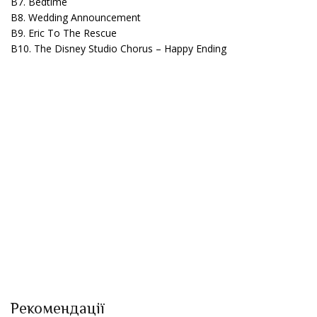
B7. Bedtime
B8. Wedding Announcement
B9. Eric To The Rescue
B10. The Disney Studio Chorus – Happy Ending
Рекомендації