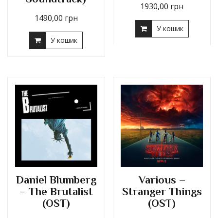
1930,00
грн
1490,00
грн
У кошик
У кошик
Daniel Blumberg
Various –
– The Brutalist
Stranger Things
(OST)
(OST)