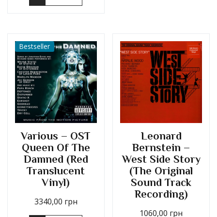
Bestseller
Various – OST
Leonard
Queen Of The
Bernstein –
Damned (Red
West Side Story
Translucent
(The Original
Vinyl)
Sound Track
Recording)
3340,00
грн
1060,00
грн