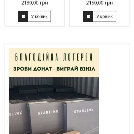
2130,00
грн
2150,00
грн
У кошик
У кошик